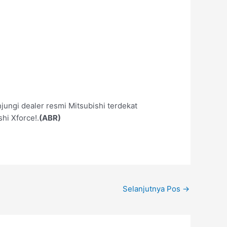
jungi dealer resmi Mitsubishi terdekat
hi Xforce!.
(ABR)
Selanjutnya Pos
→