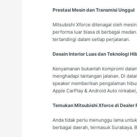
Prestasi Mesin dan Transmisi Unggul
Mitsubishi Xforce ditenagai oleh mesi
performa luar biasa di berbagai medan
tertandingi dalam setiap perjalanan.
Desain Interior Luas dan Teknologi Hi
Kenyamanan bukanlah kompromi dalam M
menghadapi tantangan jalanan. Di da
speaker memberikan pengalaman hiburan 
Apple CarPlay & Android Auto nirkabel,
Temukan Mitsubishi Xforce di Dealer 
Anda tidak perlu menunggu lama untuk 
berbagai daerah, termasuk Surabaya. Be