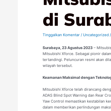
di Sura
Tinggalkan Komentar
/
Uncategorized
/
Surabaya, 23 Agustus 2023
– Mitsubi
Mitsubishi Xforce. Sebagai pionir da
tertandingi. Peluncuran resmi akan di
wilayah tersebut.
Keamanan Maksimal dengan Teknolog
Mitsubishi Xforce telah dirancang den
ADAS Blind Spot Warning dan Rear Cross
Yaw Control memastikan kestabilan ken
dalam memberikan perlindungan maksi