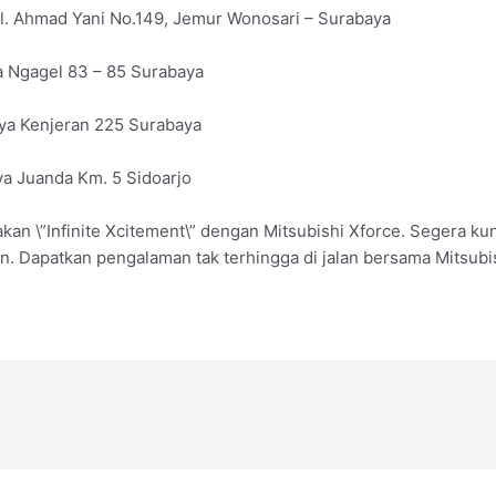
l. Ahmad Yani No.149, Jemur Wonosari – Surabaya
a Ngagel 83 – 85 Surabaya
aya Kenjeran 225 Surabaya
ya Juanda Km. 5 Sidoarjo
an \”Infinite Xcitement\” dengan Mitsubishi Xforce. Segera kun
. Dapatkan pengalaman tak terhingga di jalan bersama Mitsubis