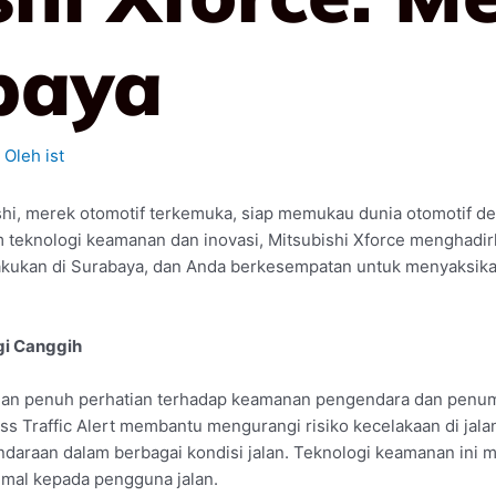
baya
 Oleh
ist
shi, merek otomotif terkemuka, siap memukau dunia otomotif d
lam teknologi keamanan dan inovasi, Mitsubishi Xforce mengha
lakukan di Surabaya, dan Anda berkesempatan untuk menyaksikan
i Canggih
gan penuh perhatian terhadap keamanan pengendara dan penumpa
 Traffic Alert membantu mengurangi risiko kecelakaan di jalan.
daraan dalam berbagai kondisi jalan. Teknologi keamanan ini m
mal kepada pengguna jalan.