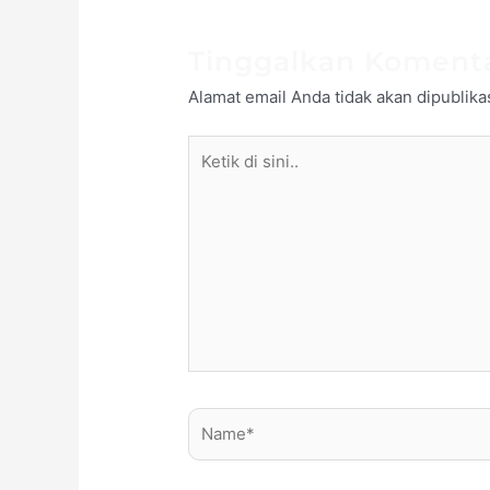
Tinggalkan Koment
Alamat email Anda tidak akan dipublika
Ketik
di
sini..
Name*