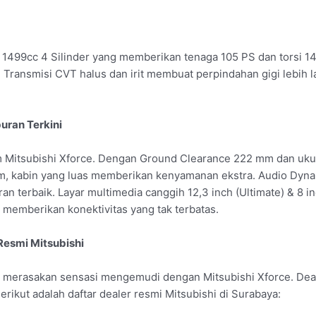
n 1499cc 4 Silinder yang memberikan tenaga 105 PS dan torsi 1
. Transmisi CVT halus dan irit membuat perpindahan gigi lebih
buran Terkini
itsubishi Xforce. Dengan Ground Clearance 222 mm dan ukuran 
lam, kabin yang luas memberikan kenyamanan ekstra. Audio D
terbaik. Layar multimedia canggih 12,3 inch (Ultimate) & 8 in
 memberikan konektivitas yang tak terbatas.
Resmi Mitsubishi
merasakan sensasi mengemudi dengan Mitsubishi Xforce. Dealer
rikut adalah daftar dealer resmi Mitsubishi di Surabaya: