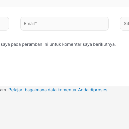
Email*
Situ
Web
 saya pada peramban ini untuk komentar saya berikutnya.
pam.
Pelajari bagaimana data komentar Anda diproses