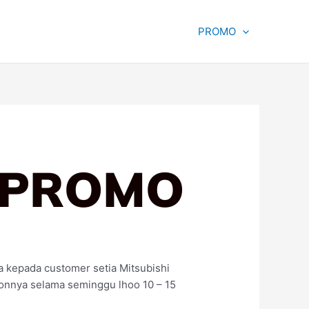
PROMO
 PROMO
a kepada customer setia Mitsubishi
onnya selama seminggu lhoo 10 – 15