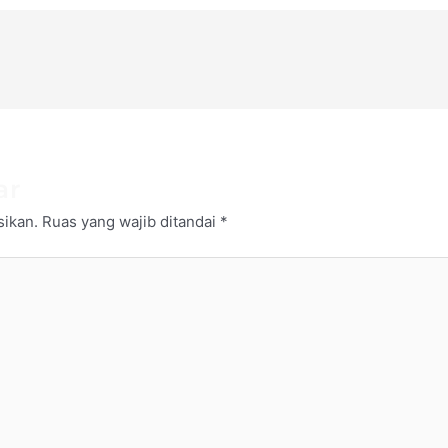
ar
sikan.
Ruas yang wajib ditandai
*