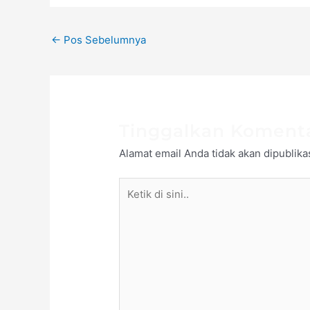
←
Pos Sebelumnya
Tinggalkan Koment
Alamat email Anda tidak akan dipublika
Ketik
di
sini..