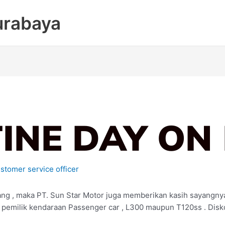
urabaya
INE DAY ON
stomer service officer
ang , maka PT. Sun Star Motor juga memberikan kasih sayangny
 pemilik kendaraan Passenger car , L300 maupun T120ss . Disk