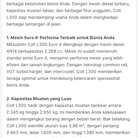
berbagai kebutuhan bisnis Anda. Dengan mesin diesel terbaru,
kapasitas muatan besar, dan berbagai fitur unggulan, Colt
L300 siap mendampingi usaha Anda dalam menghadapi
berbagai tantangan di jalan.
1. Mesin Euro 4: Performa Terbaik untuk Bisnis Anda
Mitsubishi Colt L300 Euro 4 dilengkapi dengan mesin diesel
4N14 berkapasitas 2.268 cc. Mesin ini sudah memenuhi
standar emisi Euro 4, menjamin performa mesin yang lebih
efisien dan ramah lingkungan. Dengan teknologi common rail,
VGT turbocharger, dan intercooler, Colt L300 memberikan
tenaga optimal untuk mendukung kelancaran operasional
bisnis Anda.
2. Kapasitas Muatan yang Luas
Colt L300 hadir dengan kapasitas muatan berkisar antara
2.345 kg hingga 2.950 kg. Ini memberikan Anda keleluasaan
dalam mengangkut barang dengan beban berat. Bak belakang
Colt L300 memiliki ukuran luas 3,88 m², dengan panjang
2.463 mm, lebar 1.600 mm, dan tinggi 1.380 mm, memberikan