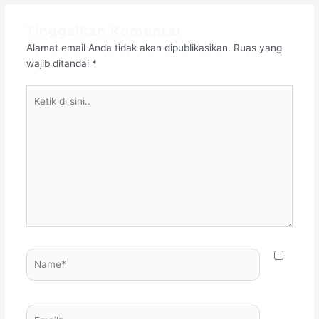
Tinggalkan Komentar
Alamat email Anda tidak akan dipublikasikan.
Ruas yang
wajib ditandai
*
Ketik
di
sini..
Name*
Email*