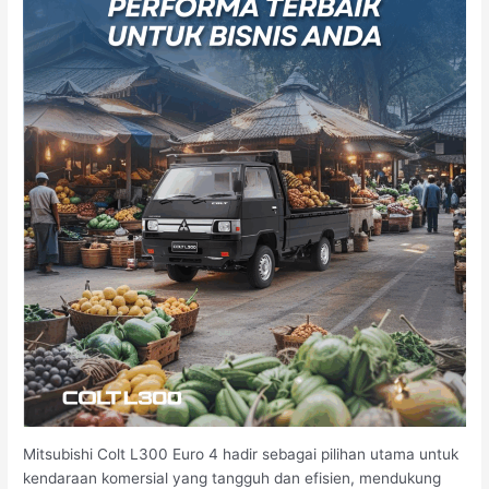
Mitsubishi Colt L300 Euro 4 hadir sebagai pilihan utama untuk
kendaraan komersial yang tangguh dan efisien, mendukung