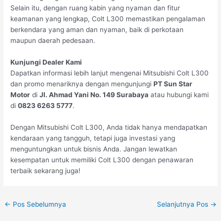
Selain itu, dengan ruang kabin yang nyaman dan fitur
keamanan yang lengkap, Colt L300 memastikan pengalaman
berkendara yang aman dan nyaman, baik di perkotaan
maupun daerah pedesaan.
Kunjungi Dealer Kami
Dapatkan informasi lebih lanjut mengenai Mitsubishi Colt L300
dan promo menariknya dengan mengunjungi
PT Sun Star
Motor
di
Jl. Ahmad Yani No. 149 Surabaya
atau hubungi kami
di
0823 6263 5777
.
Dengan Mitsubishi Colt L300, Anda tidak hanya mendapatkan
kendaraan yang tangguh, tetapi juga investasi yang
menguntungkan untuk bisnis Anda. Jangan lewatkan
kesempatan untuk memiliki Colt L300 dengan penawaran
terbaik sekarang juga!
←
Pos Sebelumnya
Selanjutnya Pos
→